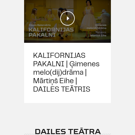
KALIFORNIJAS
PAKALNI | Ģimenes
melo(dij)drāma |
Mārtiņš Eihe |
DAILES TEĀTRIS
DAILES TEĀTRA