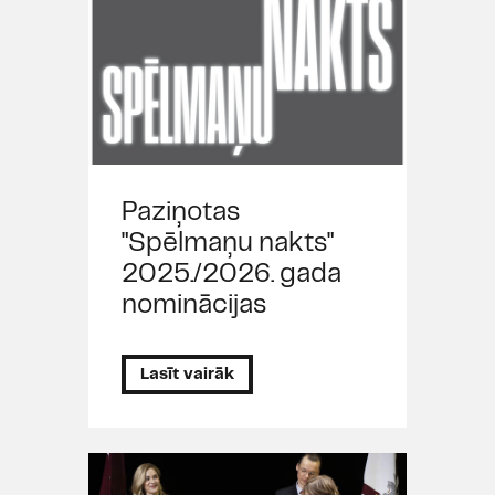
Paziņotas
"Spēlmaņu nakts"
2025./2026. gada
nominācijas
Lasīt vairāk