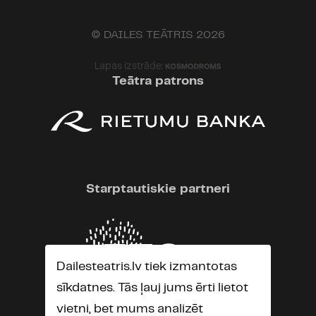
© DAILES TEĀTRIS 2026
Lapas izstrāde:
Teātra patrons
Starptautiskie partneri
Dailesteatris.lv tiek izmantotas
sīkdatnes. Tās ļauj jums ērti lietot
vietni, bet mums analizēt