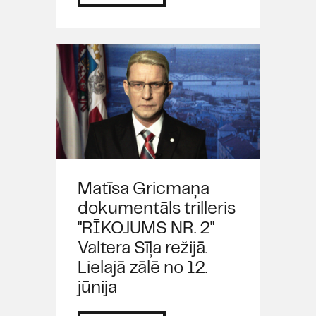
Matīsa Gricmaņa
dokumentāls trilleris
"RĪKOJUMS NR. 2"
Valtera Sīļa režijā.
Lielajā zālē no 12.
jūnija