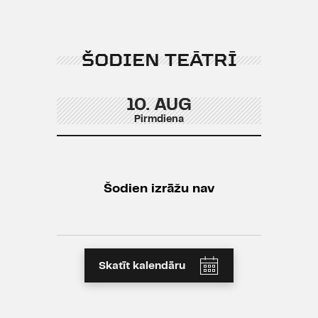
ŠODIEN TEĀTRĪ
10. AUG
Pirmdiena
Šodien izrāžu nav
Skatīt kalendāru