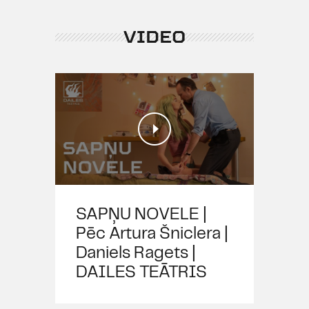
VIDEO
SAPŅU NOVELE |
Pēc Artura Šniclera |
Daniels Ragets |
DAILES TEĀTRIS