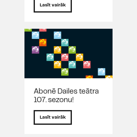
Lasīt vairāk
Abonē Dailes teātra
107. sezonu!
Lasīt vairāk