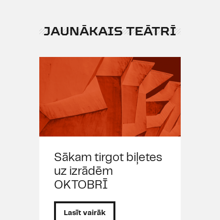
JAUNĀKAIS TEĀTRĪ
Sākam tirgot biļetes
uz izrādēm
OKTOBRĪ
Lasīt vairāk