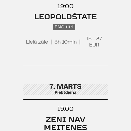
19:00
LEOPOLDŠTATE
ENG titri
15 - 37
Lielā zāle
|
3h 10min
|
EUR
7. MARTS
Piektdiena
19:00
ZĒNI NAV
MEITENES