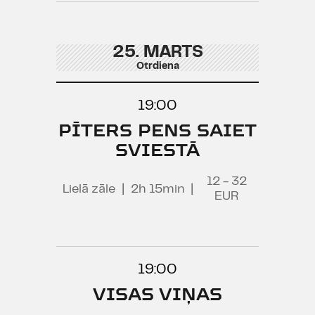
25. MARTS
Otrdiena
19:00
PĪTERS PENS SAIET
SVIESTĀ
12 - 32
Lielā zāle
|
2h 15min
|
EUR
19:00
VISAS VIŅAS