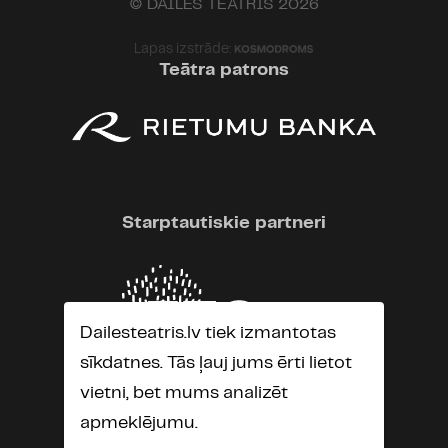
© DAILES TEĀTRIS 2026
Lapas izstrāde:
Teātra patrons
Starptautiskie partneri
Dailesteatris.lv tiek izmantotas
sīkdatnes. Tās ļauj jums ērti lietot
vietni, bet mums analizēt
apmeklējumu.