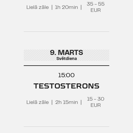
35 - 55
Lielā zāle
|
1h 20min
|
EUR
9. MARTS
Svētdiena
15:00
TESTOSTERONS
15 - 30
Lielā zāle
|
2h 15min
|
EUR