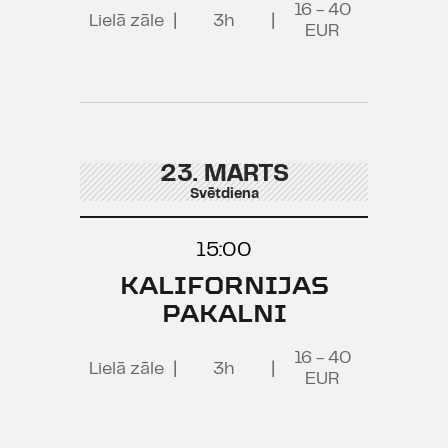
16 - 40
Lielā zāle
|
3h
|
EUR
23. MARTS
Svētdiena
15:00
KALIFORNIJAS
PAKALNI
16 - 40
Lielā zāle
|
3h
|
EUR