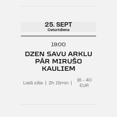
25. SEPT
Ceturtdiena
19:00
DZEN SAVU ARKLU
PĀR MIRUŠO
KAULIEM
16 - 40
Lielā zāle
|
2h 15min
|
EUR