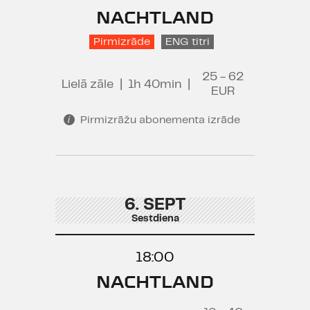
NACHTLAND
Pirmizrāde
ENG titri
25 - 62
Lielā zāle
|
1h 40min
|
EUR
Pirmizrāžu abonementa izrāde
6. SEPT
Sestdiena
18:00
NACHTLAND