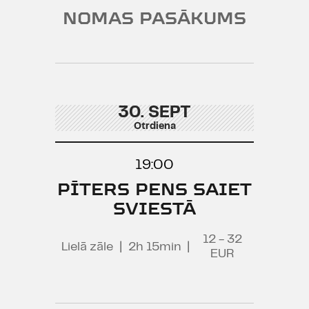
NOMAS PASĀKUMS
30. SEPT
Otrdiena
19:00
PĪTERS PENS SAIET
SVIESTĀ
12 - 32
Lielā zāle
|
2h 15min
|
EUR