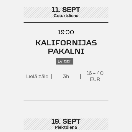
11. SEPT
Ceturtdiena
19:00
KALIFORNIJAS
PAKALNI
LV titri
16 - 40
Lielā zāle
|
3h
|
EUR
19. SEPT
Piektdiena