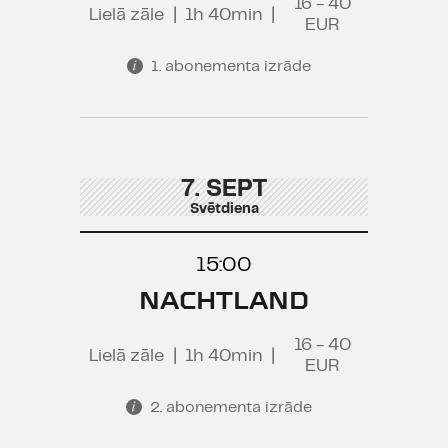
16 - 40
Lielā zāle
|
1h 40min
|
EUR
1. abonementa izrāde
7. SEPT
Svētdiena
15:00
NACHTLAND
16 - 40
Lielā zāle
|
1h 40min
|
EUR
2. abonementa izrāde