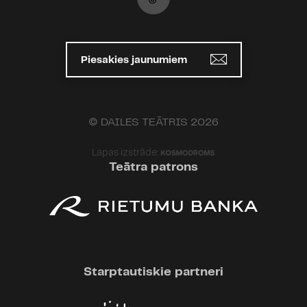
Piesakies jaunumiem
© DAILES TEĀTRIS 2026
Lapas izstrāde:
Teātra patrons
Starptautiskie partneri