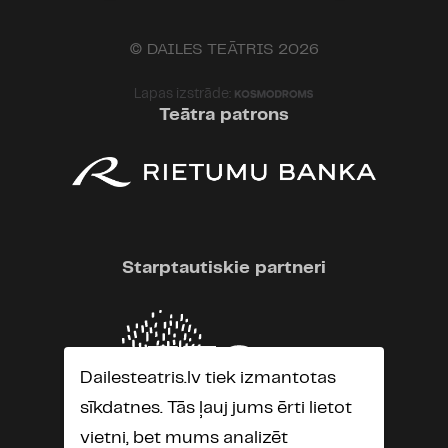
© DAILES TEĀTRIS 2026
Lapas izstrāde:
Teātra patrons
Starptautiskie partneri
Dailesteatris.lv tiek izmantotas
sīkdatnes. Tās ļauj jums ērti lietot
vietni, bet mums analizēt