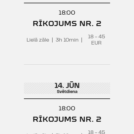
18:00
RĪKOJUMS NR. 2
18 - 45
Lielā zāle
|
3h 10min
|
EUR
14. JŪN
Svētdiena
18:00
RĪKOJUMS NR. 2
18 - 45