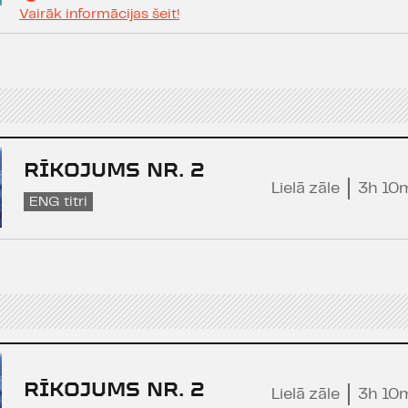
Vairāk informācijas šeit!
RĪKOJUMS NR. 2
Lielā zāle
3h 10
ENG titri
RĪKOJUMS NR. 2
Lielā zāle
3h 10