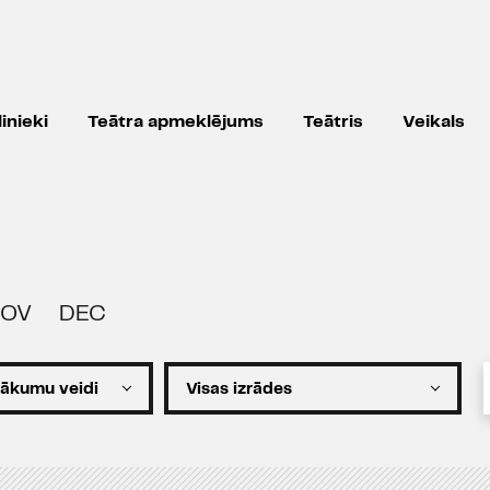
inieki
Teātra apmeklējums
Teātris
Veikals
OV
DEC