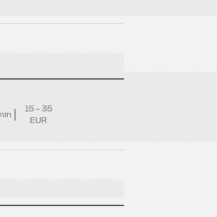
15 - 35
min
EUR