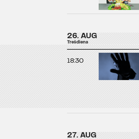
26. AUG
Trešdiena
18:30
27. AUG