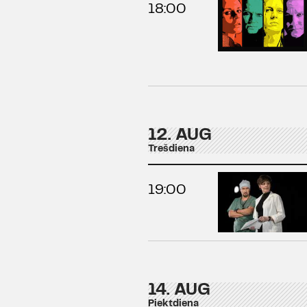
18:00
12. AUG
Trešdiena
19:00
14. AUG
Piektdiena