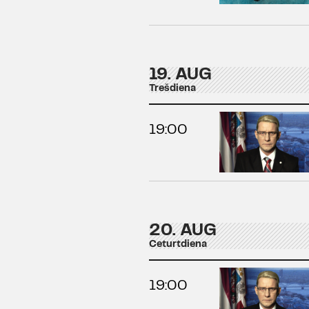
19. AUG
Trešdiena
19:00
20. AUG
Ceturtdiena
19:00