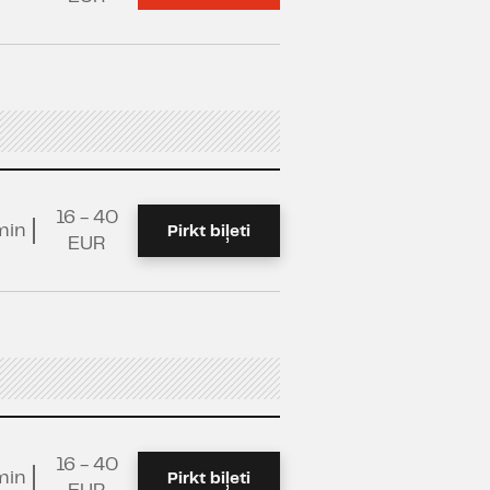
16 - 40
min
Pirkt biļeti
EUR
16 - 40
min
Pirkt biļeti