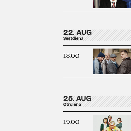
22. AUG
Sestdiena
18:00
25. AUG
Otrdiena
19:00