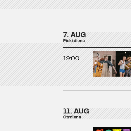
7. AUG
Piektdiena
19:00
11. AUG
Otrdiena