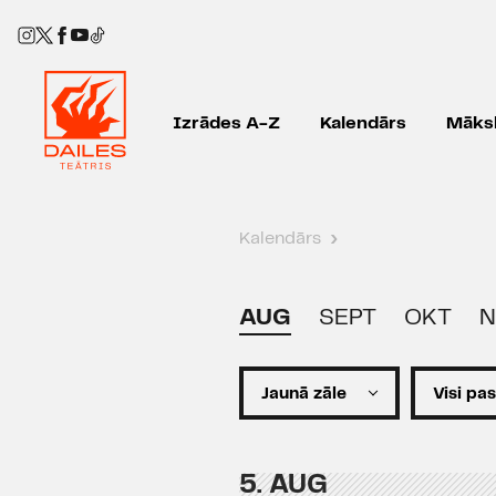
Izrādes A-Z
Kalendārs
Māksl
Kalendārs
›
AUG
SEPT
OKT
N
5. AUG