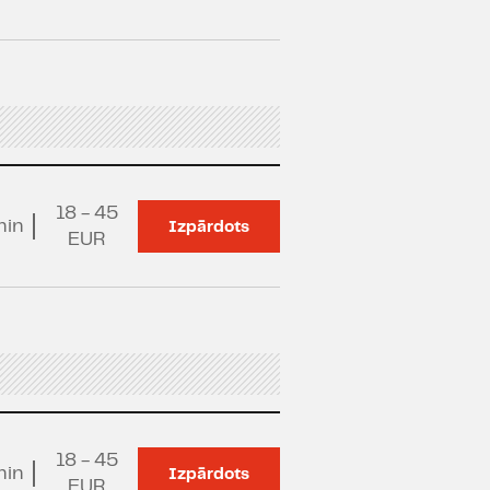
18 - 45
min
Izpārdots
EUR
18 - 45
min
Izpārdots
EUR