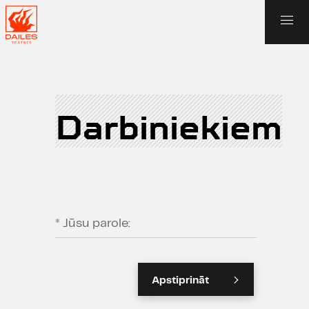
Darbiniekiem
* Jūsu parole:
Apstiprināt