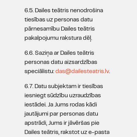
6.5. Dailes teātris nenodrošina
tiesības uz personas datu
pārnesamību Dailes teātris
pakalpojumu rakstura dēļ.
6.6. Saziņa ar Dailes teātris
personas datu aizsardzības
speciālistu:
das@dailesteatris.lv
.
6.7. Datu subjektam ir tiesības
iesniegt sūdzību uzraudzības
iestādei. Ja Jums rodas kādi
jautājumi par personas datu
apstrādi, Jums ir jāvēršas pie
Dailes teātris, rakstot uz e-pasta