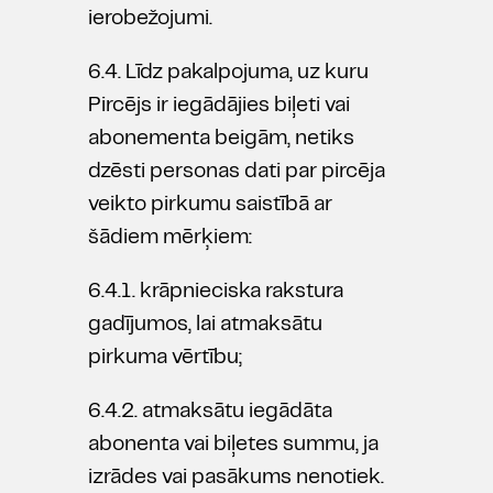
ierobežojumi.
6.4. Līdz pakalpojuma, uz kuru
Pircējs ir iegādājies biļeti vai
abonementa beigām, netiks
dzēsti personas dati par pircēja
veikto pirkumu saistībā ar
šādiem mērķiem:
6.4.1. krāpnieciska rakstura
gadījumos, lai atmaksātu
pirkuma vērtību;
6.4.2. atmaksātu iegādāta
abonenta vai biļetes summu, ja
izrādes vai pasākums nenotiek.