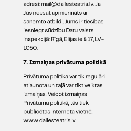
adresi: mail@dailesteatris.lv. Ja
Jūs neesat apmierināts ar
saņemto atbildi, Jums ir tiesības
iesniegt sūdzību Datu valsts
inspekcijā: Rīgā, Elijas ielā 17, LV-
1050.
7. Izmaiņas privātuma politikā
Privātuma politika var tik regulāri
atjaunota un tajā var tikt veiktas
izmaiņas. Veicot izmaiņas
Privātuma politikā, tās tiek
publicētas interneta vietnē:
www.dailesteatris.lv.