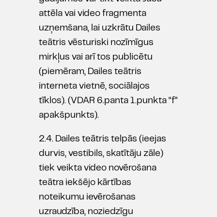
attēla vai video fragmenta
uzņemšana, lai uzkrātu Dailes
teātris vēsturiski nozīmīgus
mirkļus vai arī tos publicētu
(piemēram, Dailes teātris
interneta vietnē, sociālajos
tīklos). (VDAR 6.panta 1.punkta “f”
apakšpunkts).
2.4. Dailes teātris telpās (ieejas
durvis, vestibils, skatītāju zāle)
tiek veikta video novērošana
teātra iekšējo kārtības
noteikumu ievērošanas
uzraudzība, noziedzīgu