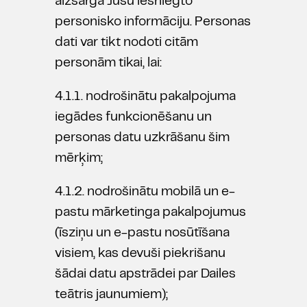
aizsargā Jūsu iesniegto
personisko informāciju. Personas
dati var tikt nodoti citām
personām tikai, lai:
4.1.1. nodrošinātu pakalpojuma
iegādes funkcionēšanu un
personas datu uzkrāšanu šim
mērķim;
4.1.2. nodrošinātu mobilā un e-
pastu mārketinga pakalpojumus
(īsziņu un e-pastu nosūtīšana
visiem, kas devuši piekrišanu
šādai datu apstrādei par Dailes
teātris jaunumiem);