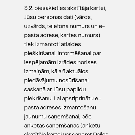
3.2. piesakieties skatītāja kartei,
Jūsu personas dati (vārds,
uzvārds, telefona numurs un e-
pasta adrese, kartes numurs)
tiek izmantoti atlaides
piešķiršanai, informēšanai par
iespējamām izrādes norises
izmaiņām, kā arī aktuālos
piedāvājumu nosūtīšanai
saskaņā ar Jūsu papildu
piekrišanu. Lai apstiprinātu e-
pasta adreses izmantošanu
jaunumu saņemšanai, pēc
anketas saņemšanas (anketu