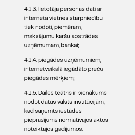
4.1.3. lietotāja personas dati ar
interneta vietnes starpniecību
tiek nodoti, piemēram,
maksājumu karšu apstrādes
uzņēmumam, bankai;
4.1.4. piegādes uzņēmumiem,
internetveikalā iegādāto preču
piegādes mērķiem;
4.1.5. Dailes teātris ir pienākums
nodot datus valsts institūcijām,
kad saņemts iestādes
pieprasījums normatīvajos aktos
noteiktajos gadījumos.