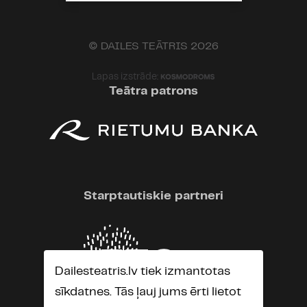
© DAILES TEĀTRIS 2026
Lapas izstrāde:
Teātra patrons
Starptautiskie partneri
Dailesteatris.lv tiek izmantotas
sīkdatnes. Tās ļauj jums ērti lietot