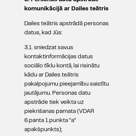
komunikācijā ar Dailes teātris
Dailes teātris apstrādā personas
datus, kad Jūs:
3.1. sniedzat savus
kontaktinformācijas datus
sociālo tīklu kontā, lai risinātu
kādu ar Dailes teātris
pakalpojumu pieejamību saistītu
jautājumu. Personas datu
apstrāde tiek veikta uz
piekrišanas pamata (VDAR
6.panta 1.punkta “a”
apakšpunkts);