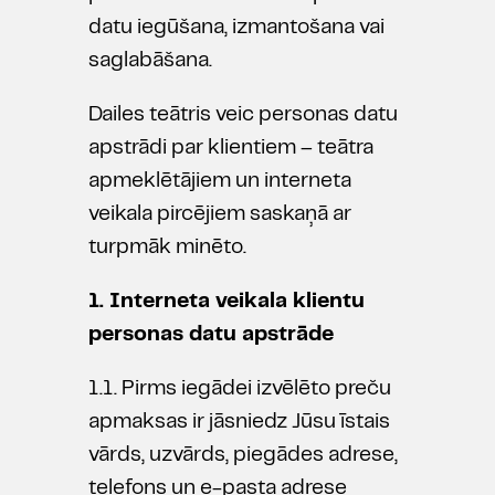
datu iegūšana, izmantošana vai
saglabāšana.
Dailes teātris veic personas datu
apstrādi par klientiem – teātra
apmeklētājiem un interneta
veikala pircējiem saskaņā ar
turpmāk minēto.
1. Interneta veikala klientu
personas datu apstrāde
1.1. Pirms iegādei izvēlēto preču
apmaksas ir jāsniedz Jūsu īstais
vārds, uzvārds, piegādes adrese,
telefons un e-pasta adrese