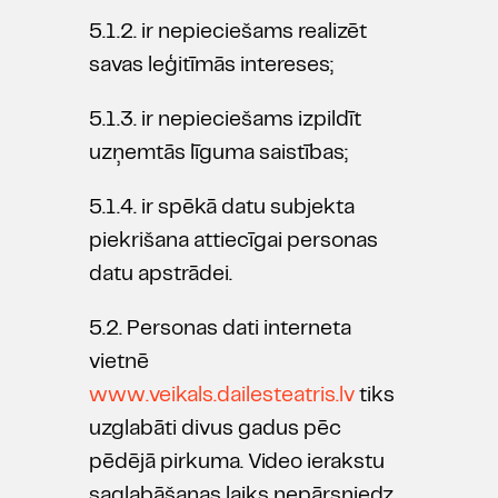
5.1.2. ir nepieciešams realizēt
savas leģitīmās intereses;
5.1.3. ir nepieciešams izpildīt
uzņemtās līguma saistības;
5.1.4. ir spēkā datu subjekta
piekrišana attiecīgai personas
datu apstrādei.
5.2. Personas dati interneta
vietnē
www.veikals.dailesteatris.lv
tiks
uzglabāti divus gadus pēc
pēdējā pirkuma. Video ierakstu
saglabāšanas laiks nepārsniedz