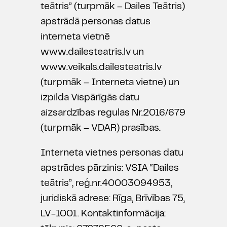
teātris” (turpmāk – Dailes Teātris)
apstrādā personas datus
interneta vietnē
www.dailesteatris.lv un
www.veikals.dailesteatris.lv
(turpmāk – Interneta vietne) un
izpilda Vispārīgās datu
aizsardzības regulas Nr.2016/679
(turpmāk – VDAR) prasības.
Interneta vietnes personas datu
apstrādes pārzinis: VSIA “Dailes
teātris”, reģ.nr.40003094953,
juridiskā adrese: Rīga, Brīvības 75,
LV-1001. Kontaktinformācija: