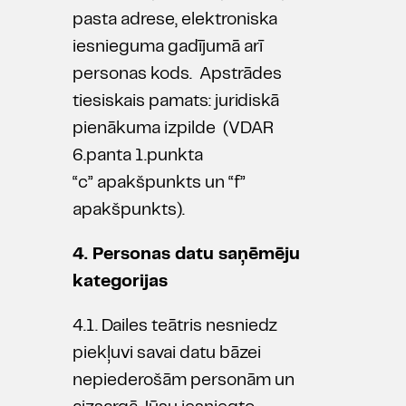
pasta adrese, elektroniska
iesnieguma gadījumā arī
personas kods. Apstrādes
tiesiskais pamats: juridiskā
pienākuma izpilde (VDAR
6.panta 1.punkta
“c” apakšpunkts un “f”
apakšpunkts).
4. Personas datu saņēmēju
kategorijas
4.1. Dailes teātris nesniedz
piekļuvi savai datu bāzei
nepiederošām personām un