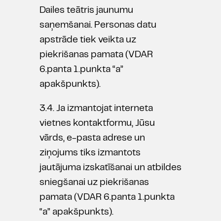
Dailes teātris jaunumu
saņemšanai. Personas datu
apstrāde tiek veikta uz
piekrišanas pamata (VDAR
6.panta 1.punkta “a”
apakšpunkts).
3.4. Ja izmantojat interneta
vietnes kontaktformu, Jūsu
vārds, e-pasta adrese un
ziņojums tiks izmantots
jautājuma izskatīšanai un atbildes
sniegšanai uz piekrišanas
pamata (VDAR 6.panta 1.punkta
“a” apakšpunkts).