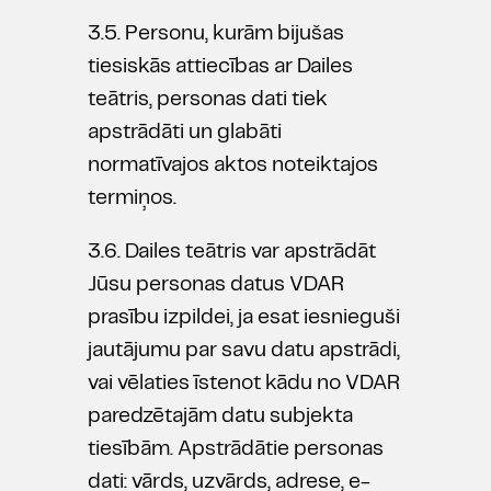
3.5. Personu, kurām bijušas
tiesiskās attiecības ar Dailes
teātris, personas dati tiek
apstrādāti un glabāti
normatīvajos aktos noteiktajos
termiņos.
3.6. Dailes teātris var apstrādāt
Jūsu personas datus VDAR
prasību izpildei, ja esat iesnieguši
jautājumu par savu datu apstrādi,
vai vēlaties īstenot kādu no VDAR
paredzētajām datu subjekta
tiesībām. Apstrādātie personas
dati: vārds, uzvārds, adrese, e-