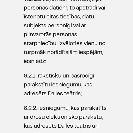
personas datiem, to apstrādi vai
īstenotu citas tiesības, datu
subjekts personīgi vai ar
pilnvarotās personas
starpniecību, izvēloties vienu no
turpmāk norādītajām iespējām,
iesniedz:
6.2.1. rakstisku un pašrocīgi
parakstītu iesniegumu, kas
adresēts Dailes teātris;
6.2.2. iesniegumu, kas parakstīts
ar drošu elektronisko parakstu,
kas adresēts Dailes teātris un