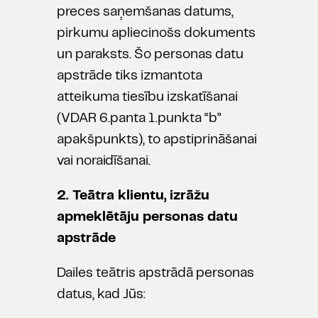
preces saņemšanas datums,
pirkumu apliecinošs dokuments
un paraksts. Šo personas datu
apstrāde tiks izmantota
atteikuma tiesību izskatīšanai
(VDAR 6.panta 1.punkta “b”
apakšpunkts), to apstiprināšanai
vai noraidīšanai.
2. Teātra klientu, izrāžu
apmeklētāju personas datu
apstrāde
Dailes teātris apstrādā personas
datus, kad Jūs: