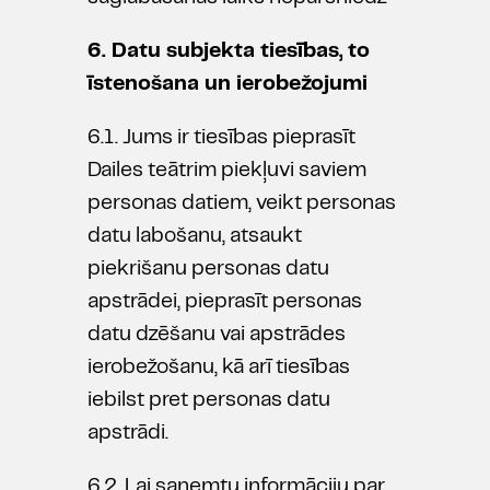
6. Datu subjekta tiesības, to
īstenošana un ierobežojumi
6.1. Jums ir tiesības pieprasīt
Dailes teātrim piekļuvi saviem
personas datiem, veikt personas
datu labošanu, atsaukt
piekrišanu personas datu
apstrādei, pieprasīt personas
datu dzēšanu vai apstrādes
ierobežošanu, kā arī tiesības
iebilst pret personas datu
apstrādi.
6.2. Lai saņemtu informāciju par