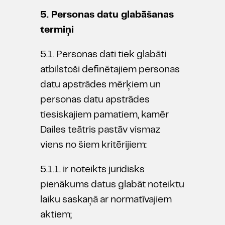
5. Personas datu glabāšanas
termiņi
5.1. Personas dati tiek glabāti
atbilstoši definētajiem personas
datu apstrādes mērķiem un
personas datu apstrādes
tiesiskajiem pamatiem, kamēr
Dailes teātris pastāv vismaz
viens no šiem kritērijiem:
5.1.1. ir noteikts juridisks
pienākums datus glabāt noteiktu
laiku saskaņā ar normatīvajiem
aktiem;