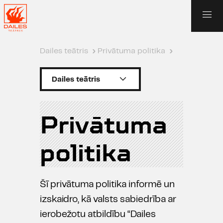
Dailes teātris
›
Privātuma politika
›
Dailes teātris
Privātuma
politika
Šī privātuma politika informē un
izskaidro, kā valsts sabiedrība ar
ierobežotu atbildību “Dailes