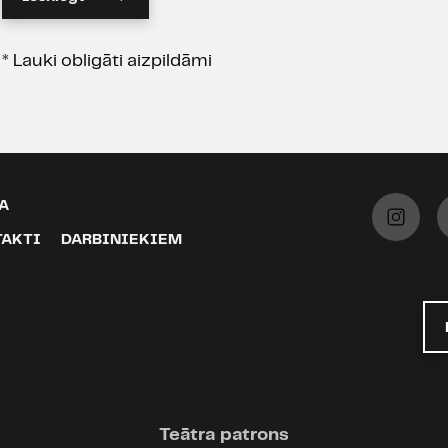
*
Lauki obligāti aizpildāmi
A
TAKTI
DARBINIEKIEM
Teātra patrons