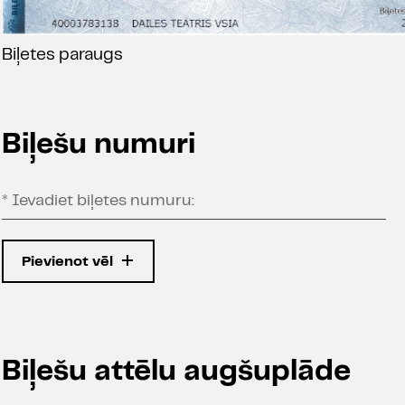
Biļetes paraugs
Biļešu numuri
*
Ievadiet biļetes numuru:
Pievienot vēl
Biļešu attēlu augšuplāde