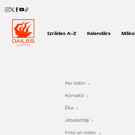
Izrādes A-Z
Kalendārs
Māksl
Par teātri
Kontakti
Ēka
Atbalstītāji
Foto un video