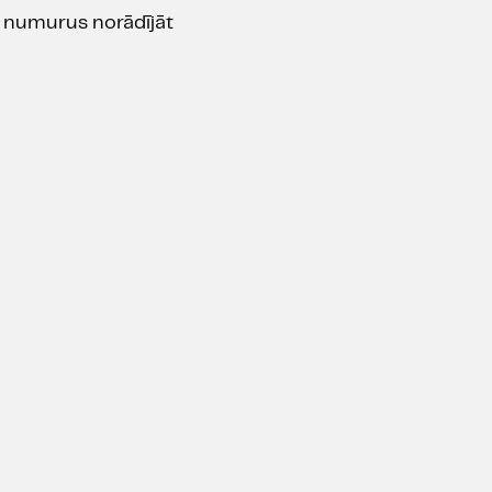
u numurus norādījāt