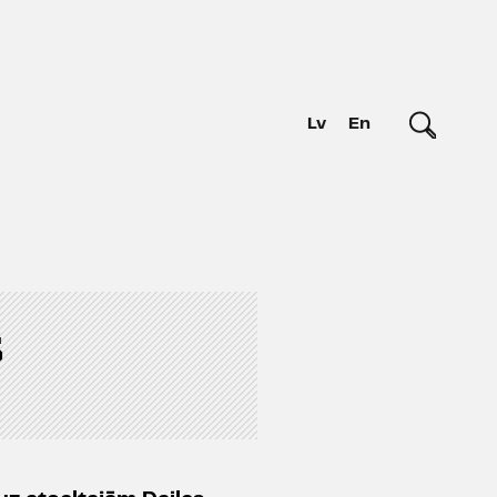
Lv
En
s