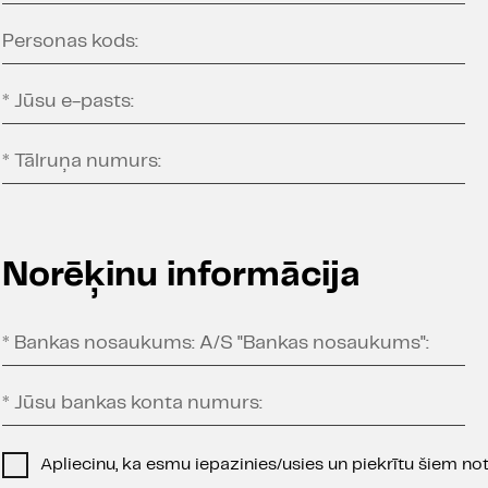
Personas kods:
*
Jūsu e-pasts:
*
Tālruņa numurs:
Norēķinu informācija
*
Bankas nosaukums: A/S "Bankas nosaukums":
*
Jūsu bankas konta numurs:
Apliecinu, ka esmu iepazinies/usies un piekrītu šiem n