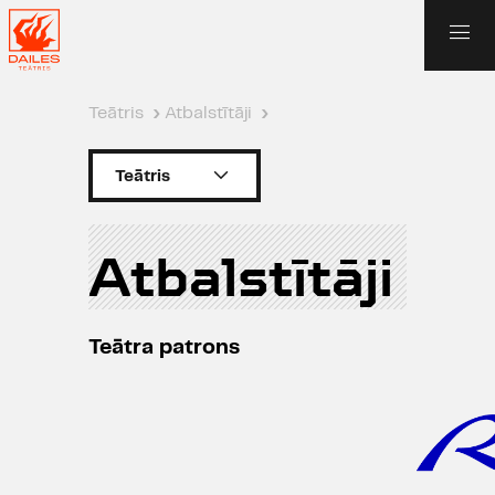
Teātris
›
Atbalstītāji
›
Teātris
Atbalstītāji
Teātra patrons