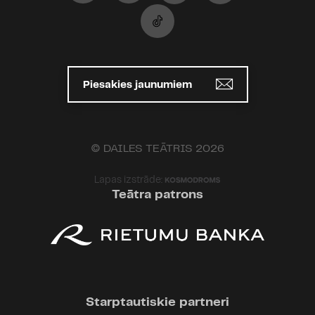
Piesakies jaunumiem
© DAILES TEĀTRIS 2026
Lapas izstrāde:
Teātra patrons
Starptautiskie partneri