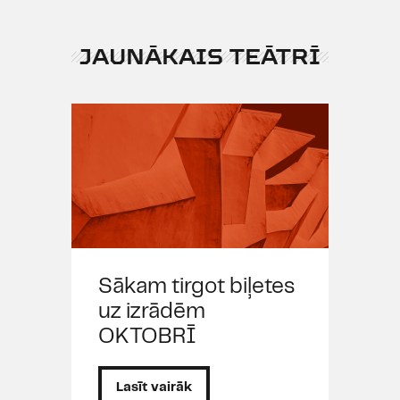
JAUNĀKAIS TEĀTRĪ
Sākam tirgot biļetes
uz izrādēm
OKTOBRĪ
Lasīt vairāk