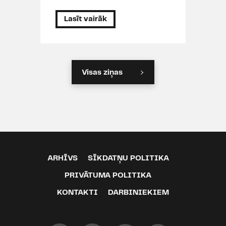
Lasīt vairāk
Visas ziņas
ARHĪVS
SĪKDATŅU POLITIKA
PRIVĀTUMA POLITIKA
KONTAKTI
DARBINIEKIEM