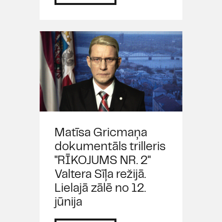
Matīsa Gricmaņa
dokumentāls trilleris
"RĪKOJUMS NR. 2"
Valtera Sīļa režijā.
Lielajā zālē no 12.
jūnija