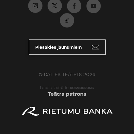
Piesakies jaunumiem
© DAILES TEĀTRIS 2026
Lapas izstrāde:
Teātra patrons