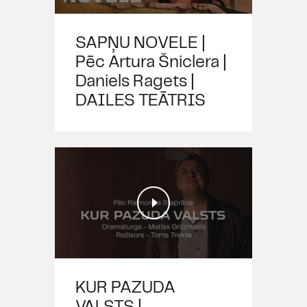
SAPŅU NOVELE |
Pēc Artura Šniclera |
Daniels Ragets |
DAILES TEĀTRIS
KUR PAZUDA