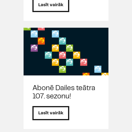
Lasīt vairāk
Abonē Dailes teātra
107. sezonu!
Lasīt vairāk