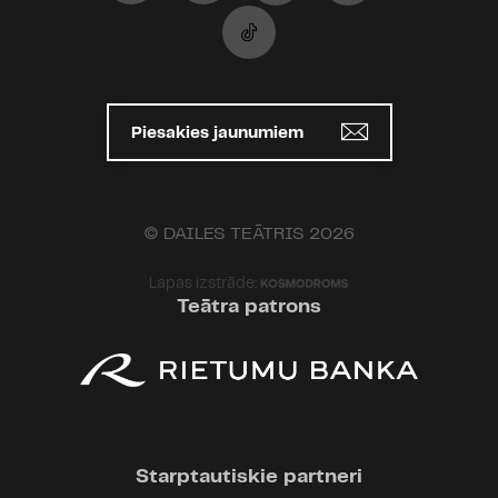
Piesakies jaunumiem
© DAILES TEĀTRIS 2026
Lapas izstrāde:
Teātra patrons
Starptautiskie partneri