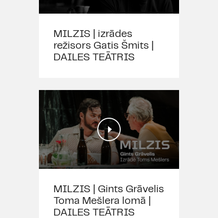
MILZIS | izrādes
režisors Gatis Šmits |
DAILES TEĀTRIS
MILZIS | Gints Grāvelis
Toma Mešlera lomā |
DAILES TEĀTRIS