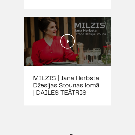
MILZIS | Jana Herbsta
Džesijas Stounas lomā
| DAILES TEĀTRIS