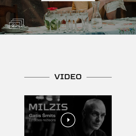
21
VIDEO