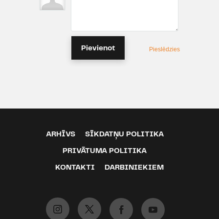
Pievienot
Pieslēdzies
ARHĪVS
SĪKDATŅU POLITIKA
PRIVĀTUMA POLITIKA
KONTAKTI
DARBINIEKIEM