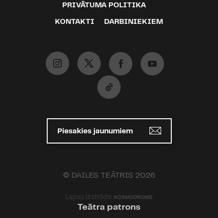
PRIVĀTUMA POLITIKA
KONTAKTI
DARBINIEKIEM
Piesakies jaunumiem
© DAILES TEĀTRIS 2026
Lapas izstrāde:
Teātra patrons