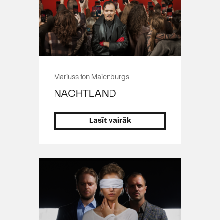
Mariuss fon Maienburgs
NACHTLAND
Lasīt vairāk