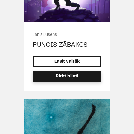
Jānis Lūsēns
RUNCIS ZĀBAKOS
Lasīt vairāk
Pirkt biļeti