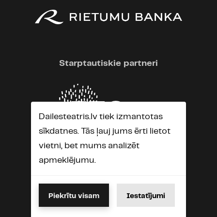
Starptautiskie partneri
Dailesteatris.lv tiek izmantotas
sīkdatnes. Tās ļauj jums ērti lietot
vietni, bet mums analizēt
apmeklējumu.
Piekrītu visam
Iestatījumi