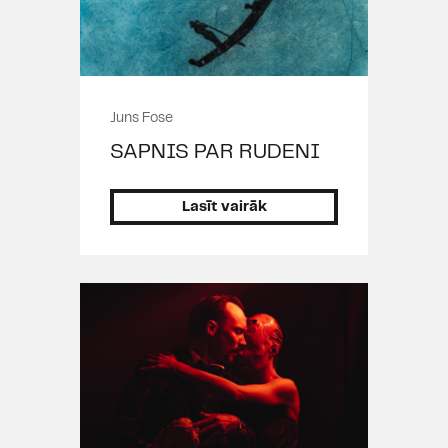
Juns Fose
SAPNIS PAR RUDENI
Lasīt vairāk