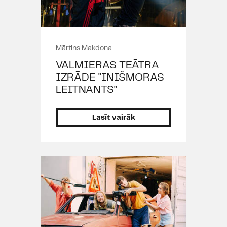
Mārtins Makdona
VALMIERAS TEĀTRA
IZRĀDE "INIŠMORAS
LEITNANTS"
Lasīt vairāk