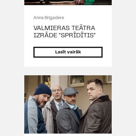
Anna Brigadere
VALMIERAS TEĀTRA
IZRĀDE "SPRĪDĪTIS"
Lasīt vairāk