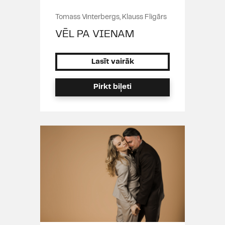
Tomass Vinterbergs, Klauss Fligārs
VĒL PA VIENAM
Lasīt vairāk
Pirkt biļeti