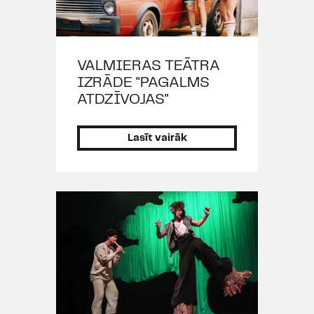
VALMIERAS TEĀTRA
IZRĀDE "PAGALMS
ATDZĪVOJAS"
Lasīt vairāk