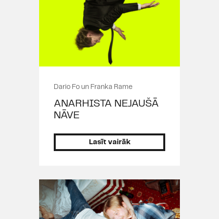
Dario Fo un Franka Rame
ANARHISTA NEJAUŠĀ
NĀVE
Lasīt vairāk