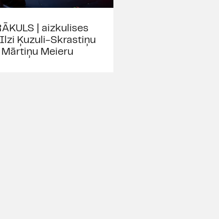
ĀKULS | aizkulises
 Ilzi Ķuzuli-Skrastiņu
 Mārtiņu Meieru