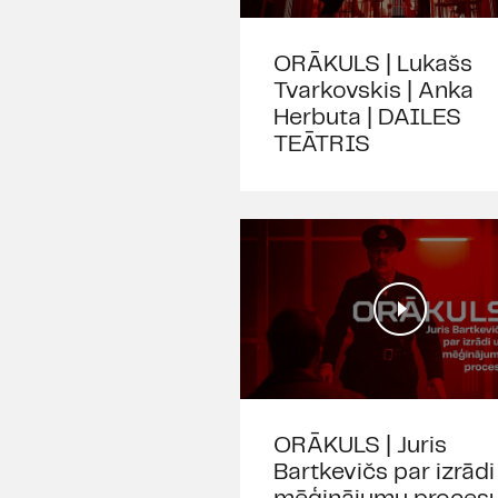
ORĀKULS | Lukašs
Tvarkovskis | Anka
Herbuta | DAILES
TEĀTRIS
ORĀKULS | Juris
Bartkevičs par izrādi