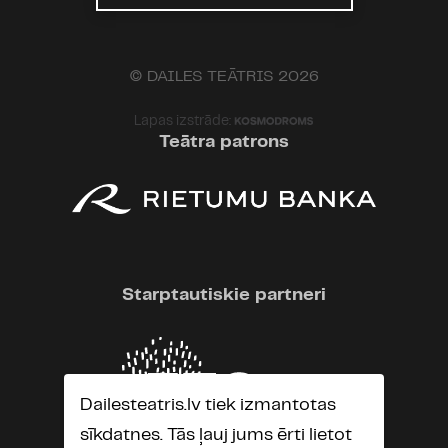
© DAILES TEĀTRIS 2026
Lapas izstrāde:
Teātra patrons
Starptautiskie partneri
Dailesteatris.lv tiek izmantotas
sīkdatnes. Tās ļauj jums ērti lietot