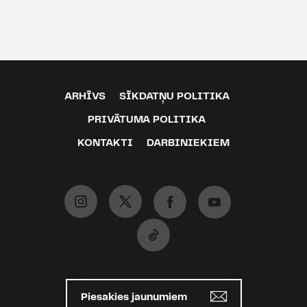
ARHĪVS
SĪKDATŅU POLITIKA
PRIVĀTUMA POLITIKA
KONTAKTI
DARBINIEKIEM
Piesakies jaunumiem