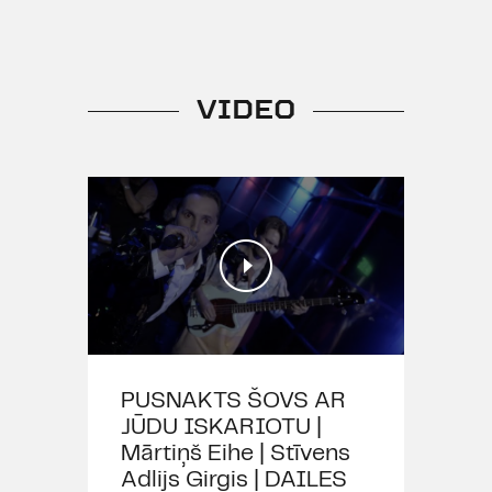
VIDEO
PUSNAKTS ŠOVS AR
JŪDU ISKARIOTU |
Mārtiņš Eihe | Stīvens
Adlijs Girgis | DAILES