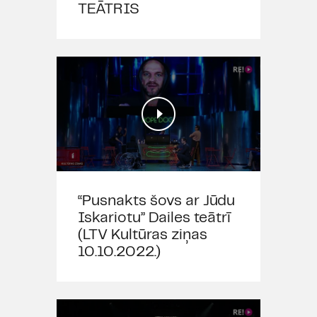
TEĀTRIS
“Pusnakts šovs ar Jūdu
Iskariotu” Dailes teātrī
(LTV Kultūras ziņas
10.10.2022.)