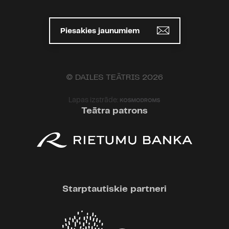
Piesakies jaunumiem
© DAILES TEĀTRIS 2026
Lapas izstrāde:
Teātra patrons
Starptautiskie partneri