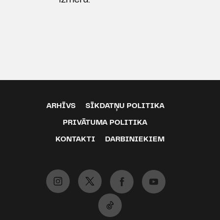
izmēru.
ARHĪVS
SĪKDATŅU POLITIKA
PRIVĀTUMA POLITIKA
KONTAKTI
DARBINIEKIEM