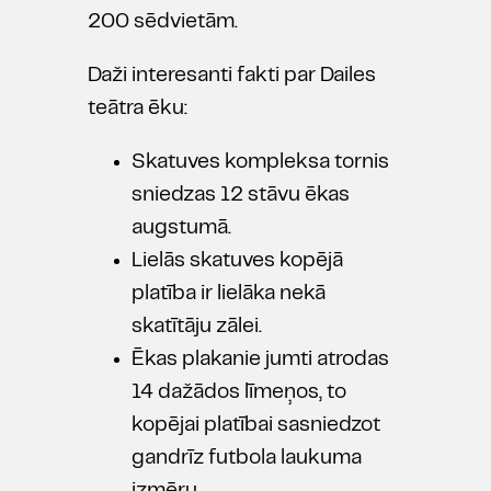
200 sēdvietām.
Daži interesanti fakti par Dailes
teātra ēku:
Skatuves kompleksa tornis
sniedzas 12 stāvu ēkas
augstumā.
Lielās skatuves kopējā
platība ir lielāka nekā
skatītāju zālei.
Ēkas plakanie jumti atrodas
14 dažādos līmeņos, to
kopējai platībai sasniedzot
gandrīz futbola laukuma