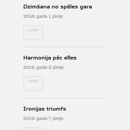
Dzimšana no spēles gara
2016. gada 1. jūnijs
Lasīt
Harmonija pēc elles
2016. gada 2. jūnijs
Lasīt
Ironijas triumfs
2016. gada 7. jūnijs