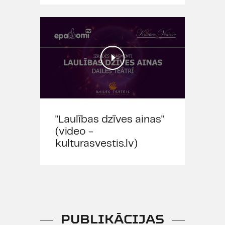
"Laulības dzīves ainas"
(video -
kulturasvestis.lv)
PUBLIKĀCIJAS