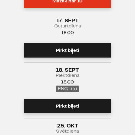
Mazāk par 10
17. SEPT
Ceturtdiena
18:00
Pirkt biļeti
18. SEPT
Piektdiena
18:00
ENG titri
Pirkt biļeti
25. OKT
Svētdiena