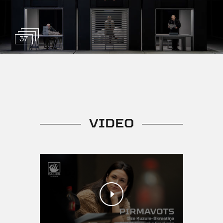
37
VIDEO