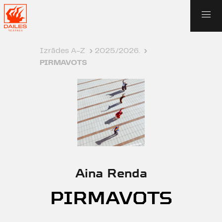
Izrādes A-Z
›
2025./2026.
›
PIRMAVOTS
Aina Renda
PIRMAVOTS