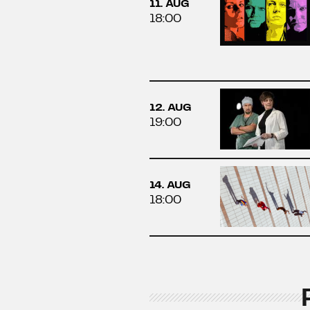
11. AUG
18:00
12. AUG
19:00
14. AUG
18:00