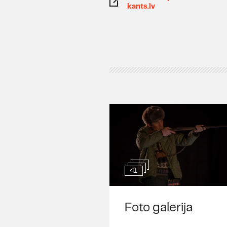
kants.lv
41
Foto galerija