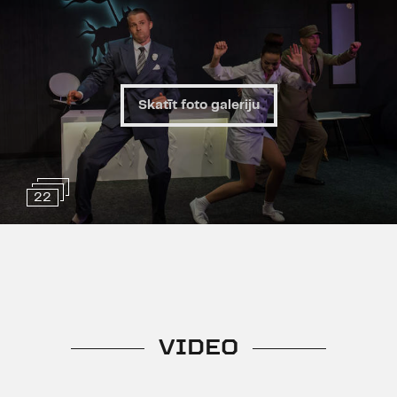
Skatīt foto galeriju
22
VIDEO