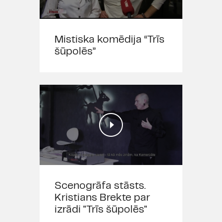
Mistiska komēdija “Trīs
šūpolēs”
Scenogrāfa stāsts.
Kristians Brekte par
izrādi "Trīs šūpolēs"