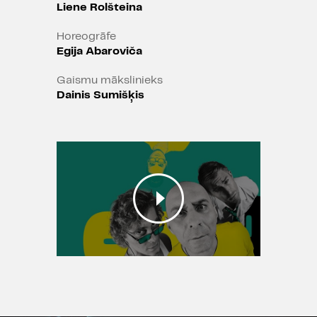
Liene Rolšteina
Horeogrāfe
Egija Abaroviča
Gaismu mākslinieks
Dainis Sumišķis