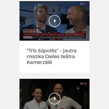
“Trīs šūpolēs” - jautra
mistika Dailes teātra
Kamerzālē