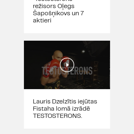
režisors Oļegs
Šapošņikovs un 7
aktieri
Lauris Dzelzītis iejūtas
Fistaha lomā izrādē
TESTOSTERONS.