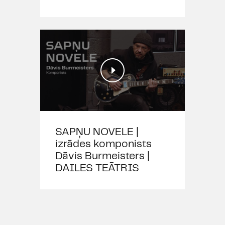
SAPŅU NOVELE |
izrādes komponists
Dāvis Burmeisters |
DAILES TEĀTRIS