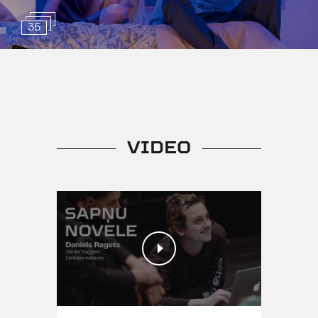
35
VIDEO