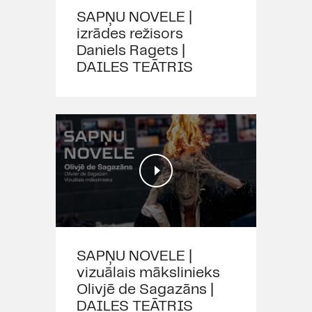
SAPŅU NOVELE |
izrādes režisors
Daniels Ragets |
DAILES TEĀTRIS
SAPŅU NOVELE |
vizuālais mākslinieks
Olivjē de Sagazāns |
DAILES TEĀTRIS