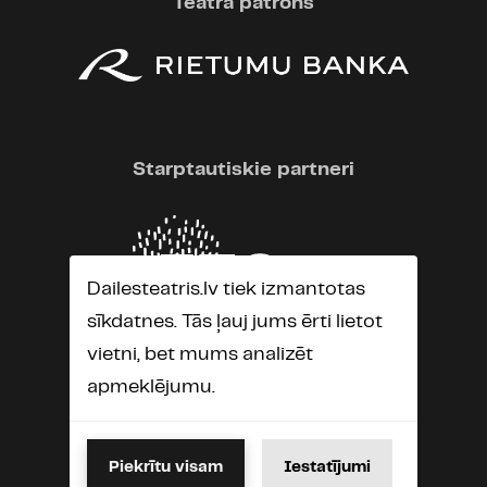
Teātra patrons
Starptautiskie partneri
Dailesteatris.lv tiek izmantotas
sīkdatnes. Tās ļauj jums ērti lietot
vietni, bet mums analizēt
apmeklējumu.
Piekrītu visam
Iestatījumi