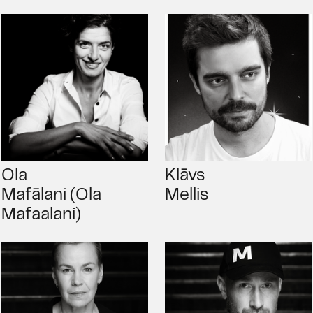
Ola
Klāvs
Mafālani (Ola
Mellis
Mafaalani)