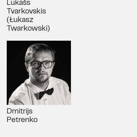
Lukašs
Tvarkovskis
(Łukasz
Twarkowski)
Dmitrijs
Petrenko