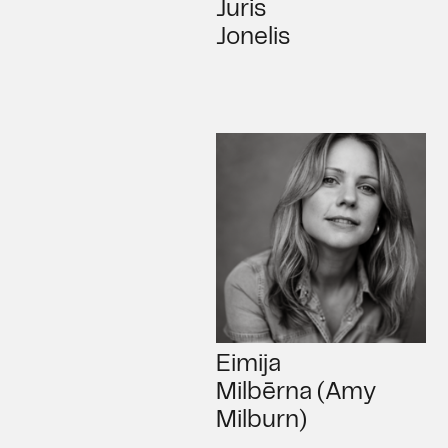
Juris
Jonelis
Eimija
Milbērna (Amy
Milburn)