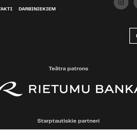
TAKTI
DARBINIEKIEM
Teātra patrons
Starptautiskie partneri