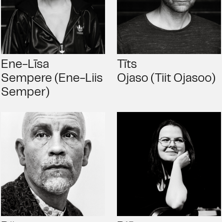
Ene-Līsa
Tīts
Sempere (Ene-Liis
Ojaso (Tiit Ojasoo)
Semper)