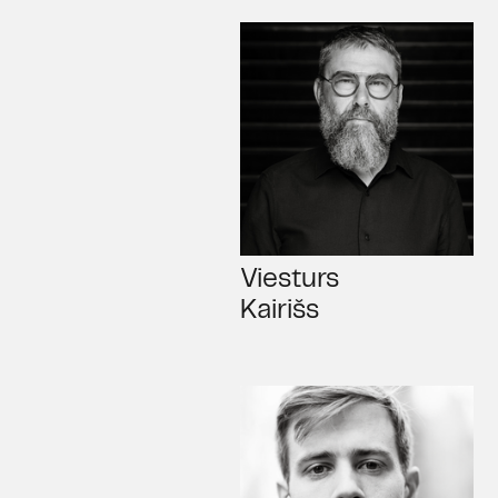
Viesturs
Kairišs