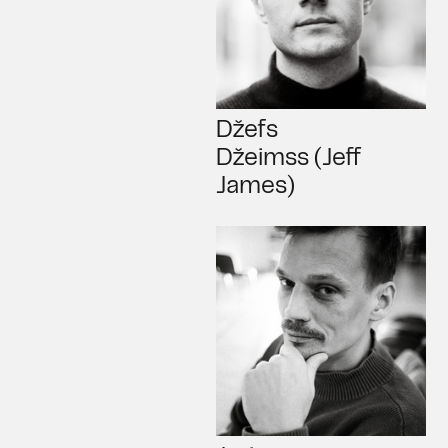
Džefs
Džeimss (Jeff
James)