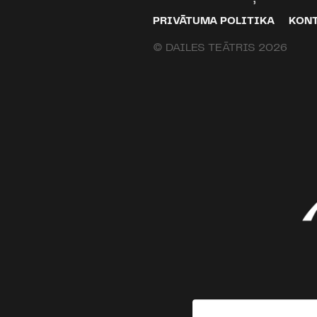
PRIVĀTUMA POLITIKA
KON
© DAILES TEĀTRIS 2026