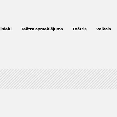
inieki
Teātra apmeklējums
Teātris
Veikals