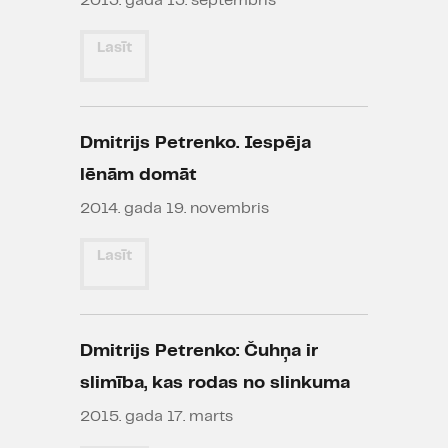
2013. gada 13. septembris
Lasīt
Dmitrijs Petrenko. Iespēja
lēnām domāt
2014. gada 19. novembris
Lasīt
Dmitrijs Petrenko: Čuhņa ir
slimība, kas rodas no slinkuma
2015. gada 17. marts