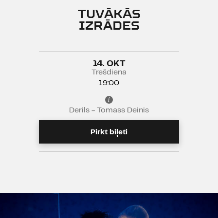
TUVĀKĀS
IZRĀDES
14. OKT
Trešdiena
19:00
Derils - Tomass Deinis
Pirkt biļeti