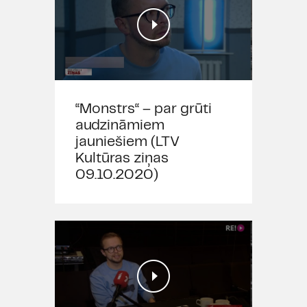
“Monstrs“ – par grūti
audzināmiem
jauniešiem (LTV
Kultūras ziņas
09.10.2020)