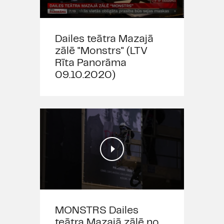
Dailes teātra Mazajā
zālē "Monstrs" (LTV
Rīta Panorāma
09.10.2020)
MONSTRS Dailes
teātra Mazajā zālē no