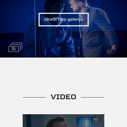
Skatīt foto galeriju
31
VIDEO