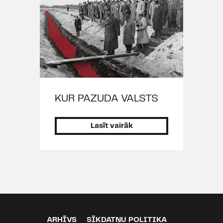
KUR PAZUDA VALSTS
Lasīt vairāk
ARHĪVS
SĪKDATŅU POLITIKA