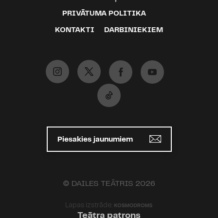
PRIVĀTUMA POLITIKA
KONTAKTI
DARBINIEKIEM
Piesakies jaunumiem
© DAILES TEĀTRIS 2026
Lapas izstrāde:
Teātra patrons