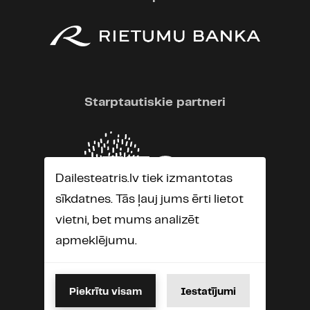
Starptautiskie partneri
Dailesteatris.lv tiek izmantotas
sīkdatnes. Tās ļauj jums ērti lietot
vietni, bet mums analizēt
apmeklējumu.
Piekrītu visam
Iestatījumi