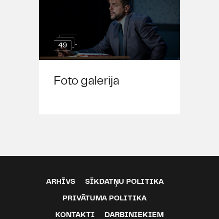
49
Foto galerija
ARHĪVS
SĪKDATŅU POLITIKA
PRIVĀTUMA POLITIKA
KONTAKTI
DARBINIEKIEM