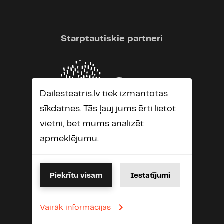
Starptautiskie partneri
Dailesteatris.lv tiek izmantotas
sīkdatnes. Tās ļauj jums ērti lietot
vietni, bet mums analizēt
apmeklējumu.
Piekrītu visam
Iestatījumi
Vairāk informācijas