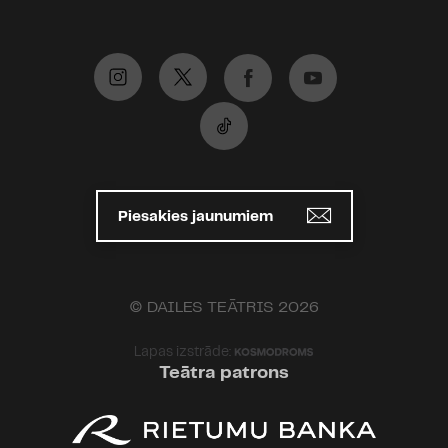
Piesakies jaunumiem
© DAILES TEĀTRIS 2026
Lapas izstrāde:
Teātra patrons