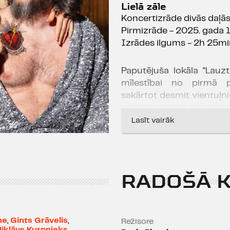
Lielā zāle
Koncertizrāde divās daļā
Pirmizrāde - 2025. gada 11
Izrādes ilgums - 2h 25m
Paputējuša lokāla "Lauzt
mīlestībai no pirmā 
sakārtot desmit vientuļnie
randiņu vakaru, kur katra
minūte un viena dziesma, 
Lasīt vairāk
atrast romantisku mīlestīb
Dažs grib aizmirst pagātn
sastapt partneri, ar k
demogrāfiskās krīzes.
RADOŠĀ 
Redzot, ka desmit vientu
mīlai, nekā palīdz tai, "
nolemj mainīt ātro randi
ne
,
Gints Grāvelis
,
Režisore
spuldzīšu gaismā par vie
iklāvs Kurpnieks
,