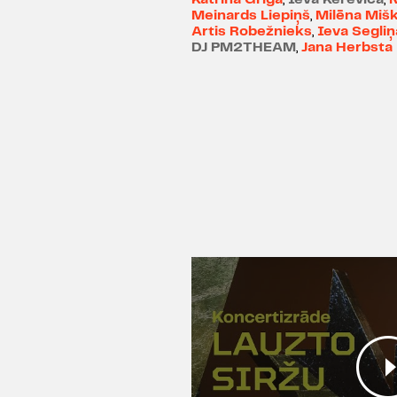
Meinards Liepiņš
,
Milēna Miš
Artis Robežnieks
,
Ieva Segliņ
DJ PM2THEAM
,
Jana Herbsta