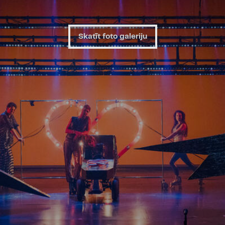
Skatīt foto galeriju