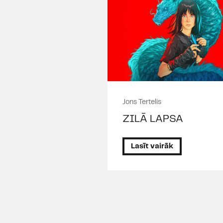
Jons Tertelis
ZILĀ LAPSA
Lasīt vairāk