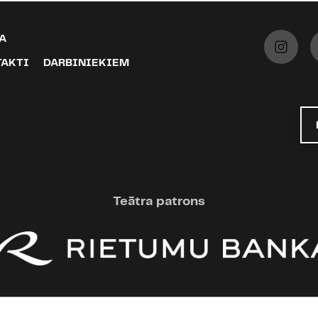
A
TAKTI
DARBINIEKIEM
Teātra patrons