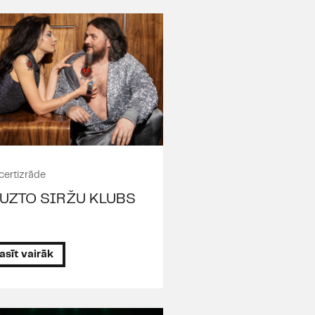
certizrāde
UZTO SIRŽU KLUBS
asīt vairāk