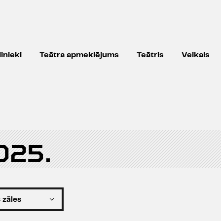
inieki
Teātra apmeklējums
Teātris
Veikals
025.