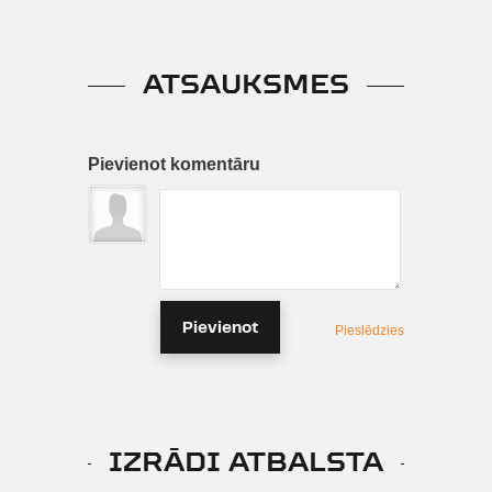
ATSAUKSMES
Pievienot komentāru
Pievienot
Pieslēdzies
IZRĀDI ATBALSTA