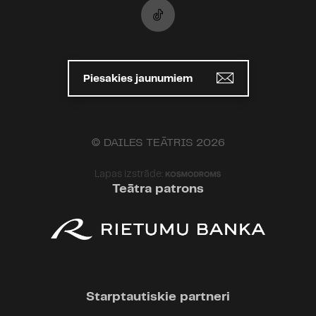
Piesakies jaunumiem
© DAILES TEĀTRIS 2026
Lapas izstrāde:
Teātra patrons
Starptautiskie partneri