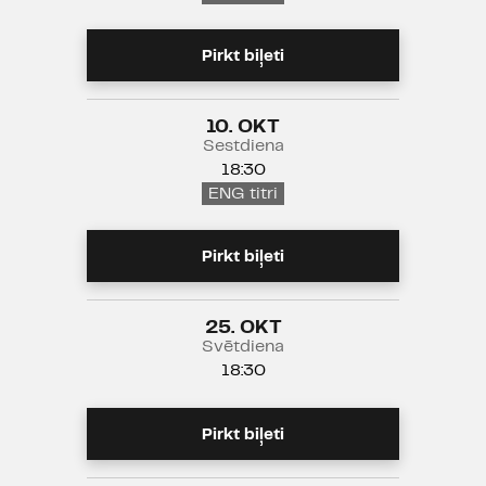
Pirkt biļeti
10. OKT
Sestdiena
18:30
ENG titri
Pirkt biļeti
25. OKT
Svētdiena
18:30
Pirkt biļeti