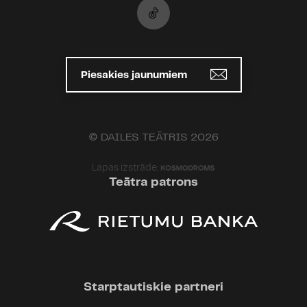
Piesakies jaunumiem
© DAILES TEĀTRIS 2026
Lapas izstrāde:
Teātra patrons
Starptautiskie partneri