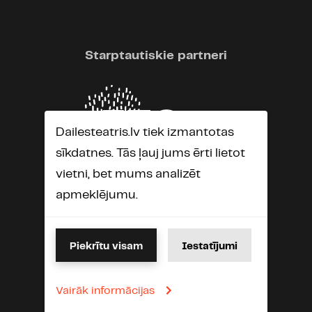
Starptautiskie partneri
Dailesteatris.lv tiek izmantotas
sīkdatnes. Tās ļauj jums ērti lietot
vietni, bet mums analizēt
apmeklējumu.
Piekrītu visam
Iestatījumi
Vairāk informācijas