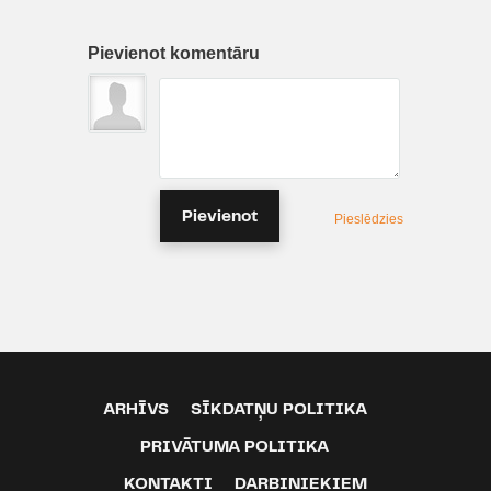
Pievienot komentāru
Pievienot
Pieslēdzies
ARHĪVS
SĪKDATŅU POLITIKA
PRIVĀTUMA POLITIKA
KONTAKTI
DARBINIEKIEM