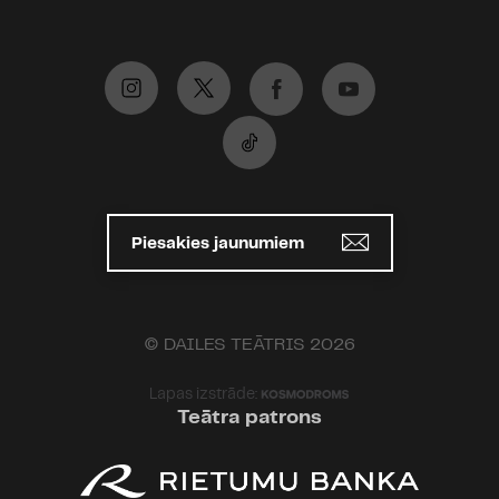
Piesakies jaunumiem
© DAILES TEĀTRIS 2026
Lapas izstrāde:
Teātra patrons