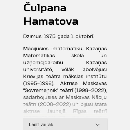
Čulpana
Hamatova
Dzimusi 1975. gada 1. oktobrī.
Mācījusies matemātiku Kazaņas
Matemātikas skolā un
uzņēmējdarbību Kazaņas
universitātē, vēlāk abolvējusi
Krievijas teātra mākslas institūtu
(1995–1998). Aktrise Maskavas
“Sovremeņņik” teātrī (1998–2022),
sadarbojusies ar Maskavas Nāciju
teātri (2008–2022) un bijusi štata
aktrise Jaunajā Rīgas teātrī
(2022–2024). Pēc Krievijas pilna
Lasīt vairāk
mēroga iebrukuma Ukrainā 2022.