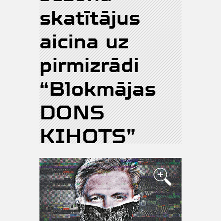
skatītājus
aicina uz
pirmizrādi
“Blokmājas
DONS
KIHOTS”