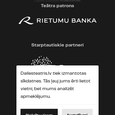
Lapas izstrāde:
Teātra patrons
Starptautiskie partneri
Dailesteatris.lv tiek izmantotas
sīkdatnes. Tās ļauj jums ērti lietot
vietni, bet mums analizēt
apmeklējumu.