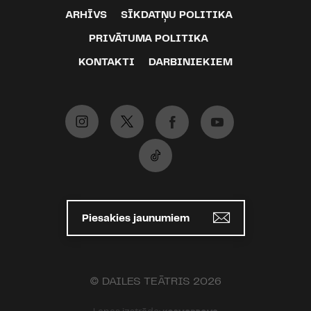
ARHĪVS
SĪKDATŅU POLITIKA
PRIVĀTUMA POLITIKA
KONTAKTI
DARBINIEKIEM
Piesakies jaunumiem
© DAILES TEĀTRIS 2026