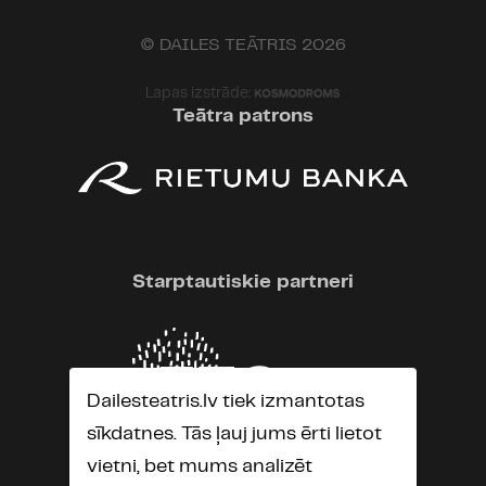
© DAILES TEĀTRIS 2026
Lapas izstrāde:
Teātra patrons
Starptautiskie partneri
Dailesteatris.lv tiek izmantotas
sīkdatnes. Tās ļauj jums ērti lietot
vietni, bet mums analizēt