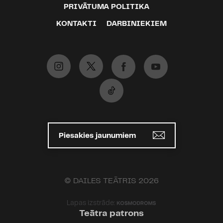
PRIVĀTUMA POLITIKA
KONTAKTI
DARBINIEKIEM
Piesakies jaunumiem
© DAILES TEĀTRIS 2026
Lapas izstrāde:
Teātra patrons