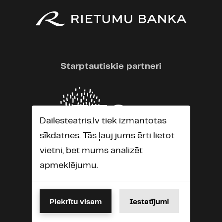
Starptautiskie partneri
Dailesteatris.lv tiek izmantotas
sīkdatnes. Tās ļauj jums ērti lietot
vietni, bet mums analizēt
apmeklējumu.
Piekrītu visam
Iestatījumi