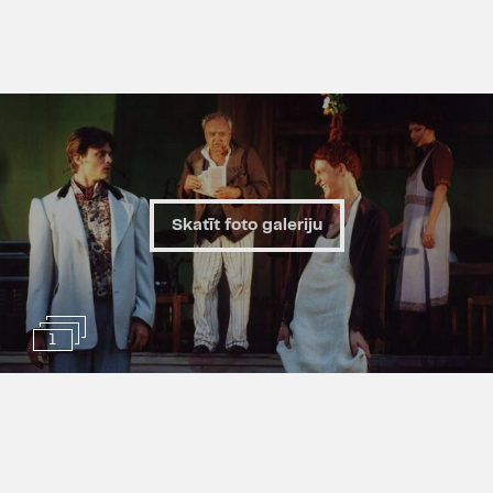
Skatīt foto galeriju
1