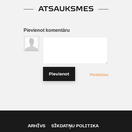
ATSAUKSMES
Pievienot komentāru
Pievienot
Pieslēdzies
ARHĪVS
SĪKDATŅU POLITIKA