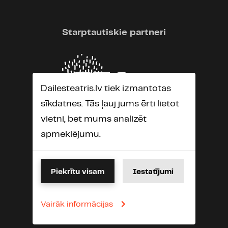
Starptautiskie partneri
Dailesteatris.lv tiek izmantotas
sīkdatnes. Tās ļauj jums ērti lietot
vietni, bet mums analizēt
apmeklējumu.
Piekrītu visam
Iestatījumi
Vairāk informācijas