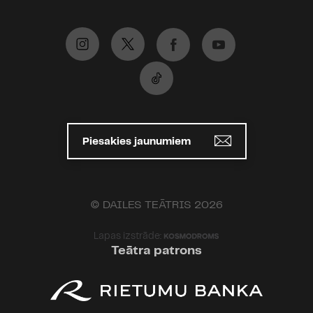
Piesakies jaunumiem
© DAILES TEĀTRIS 2026
Lapas izstrāde:
Teātra patrons