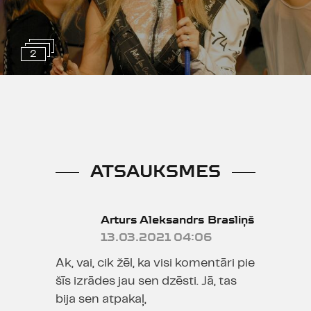
2
ATSAUKSMES
Arturs Aleksandrs Brasliņš
13.03.2021 04:06
Ak, vai, cik žēl, ka visi komentāri pie
šīs izrādes jau sen dzēsti. Jā, tas
bija sen atpakaļ,