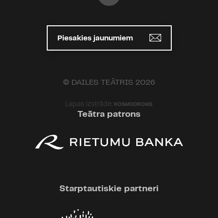
Piesakies jaunumiem
© DAILES TEĀTRIS 2026
Lapas izstrāde:
Teātra patrons
Starptautiskie partneri