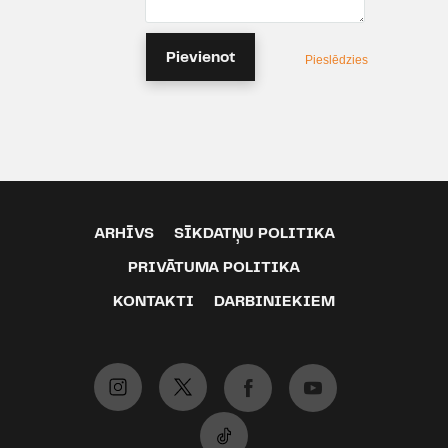
Pievienot
Pieslēdzies
ARHĪVS
SĪKDATŅU POLITIKA
PRIVĀTUMA POLITIKA
KONTAKTI
DARBINIEKIEM