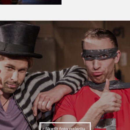
Skatīt foto galeriju