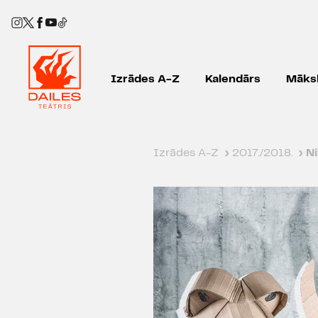
Izrādes A-Z
Kalendārs
Māksl
Izrādes A-Z
›
2017./2018.
›
Ni