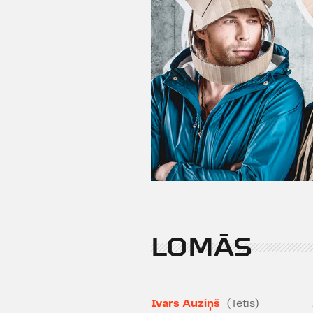
LOMĀS
Ivars Auziņš
(Tētis)