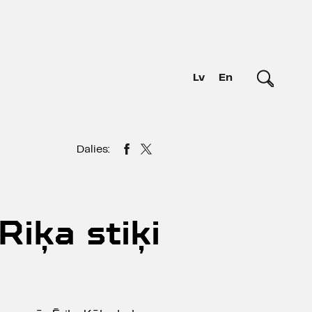
Lv
En
Dalies:
Riķa stiķi