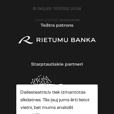
© DAILES TEĀTRIS 2026
Lapas izstrāde:
Teātra patrons
Starptautiskie partneri
Dailesteatris.lv tiek izmantotas
sīkdatnes. Tās ļauj jums ērti lietot
vietni, bet mums analizēt