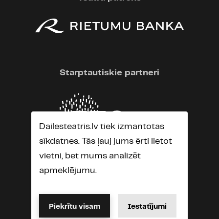
Starptautiskie partneri
Dailesteatris.lv tiek izmantotas
sīkdatnes. Tās ļauj jums ērti lietot
vietni, bet mums analizēt
apmeklējumu.
Piekrītu visam
Iestatījumi