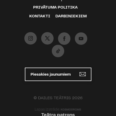
PRIVĀTUMA POLITIKA
KONTAKTI
DARBINIEKIEM
Piesakies jaunumiem
© DAILES TEĀTRIS 2026
Lapas izstrāde:
Teātra patrons