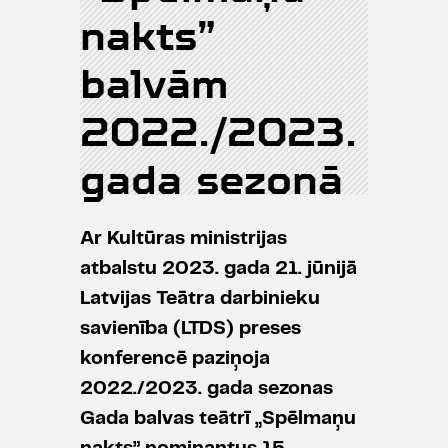
nakts”
balvām
2022./2023.
gada sezonā
Ar Kultūras ministrijas
atbalstu 2023. gada 21. jūnijā
Latvijas Teātra darbinieku
savienība (LTDS) preses
konferencē paziņoja
2022./2023. gada sezonas
Gada balvas teātrī „Spēlmaņu