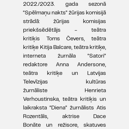
2022./2023. gada sezonā
“Spēlmaņu nakts” žūrijas komisijā
strādā: žūrijas komisijas
priekšsēdētājs - teātra
kritiķis Toms Čevers, teātra
kritiķe Kitija Balcare, teātra kritiķe,
interneta žurnāla “Satori”
redaktore Anna Andersone,
teātra kritiķe un Latvijas
Televīzijas kultūras
žurnāliste Henrieta
Verhoustinska, teātra kritiķis un
laikraksta “Diena” žurnālists Atis
Rozentāls, aktrise Dace
Bonāte un režisore, skatuves