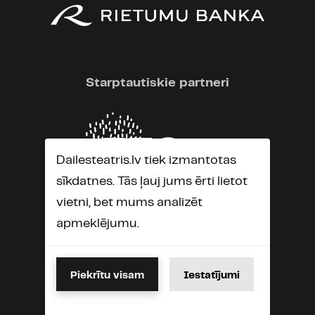
Starptautiskie partneri
Dailesteatris.lv tiek izmantotas
sīkdatnes. Tās ļauj jums ērti lietot
vietni, bet mums analizēt
apmeklējumu.
Piekrītu visam
Iestatījumi