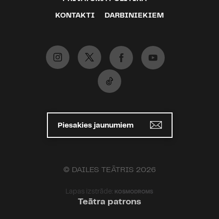
KONTAKTI
DARBINIEKIEM
Piesakies jaunumiem
© DAILES TEĀTRIS 2026
Lapas izstrāde:
Teātra patrons