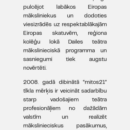
pulcējot labākos Eiropas
māksliniekus un dodoties
viesizrādēs uz respektablākajām
Eiropas skatuvēm, reģiona
kolēģu lokā Dailes teātra
mākslinieciskā programma un
sasniegumi tiek augstu
novērtēti.
2008. gadā dibinātā “mitos21”
tīkla mērķis ir veicināt sadarbību
starp vadošajiem teātra
profesionāļiem no dažādām
valstīm un realizēt
mākslinieciskus pasākumus,