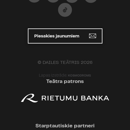
Piesakies jaunumiem
© DAILES TEĀTRIS 2026
Lapas izstrāde:
Teātra patrons
Starptautiskie partneri