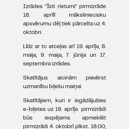
Izrādes “Īsti rietumi” pirmizrāde
18. aprīlī māksliniecisku
apsvērumu dēļ tiek pārcelta uz 4.
oktobri.
Līdz ar to atceļas arī 19. aprīļa, 8.
maija, 9. maija, 7. jūnija un 17.
septembra izrādes.
Skatītājus aicinām pievērst
uzmanību biļešu maiņai.
Skatītājiem, kuri ir iegādājušies
e-biļetes uz 18. aprīļa pirmizrādi
būs iespējams apmeklēt
pirmizrādi 4. oktobrī plkst. 18.00,