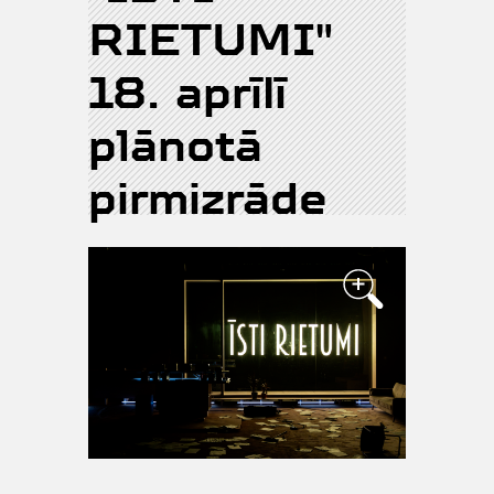
RIETUMI"
18. aprīlī
plānotā
pirmizrāde