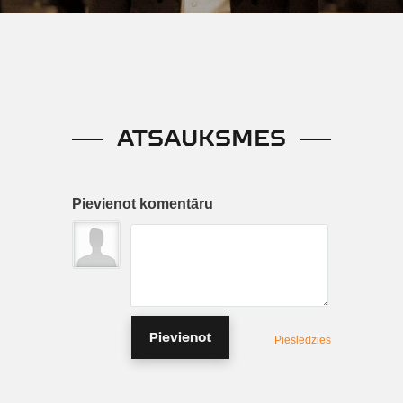
ATSAUKSMES
Pievienot komentāru
Pievienot
Pieslēdzies