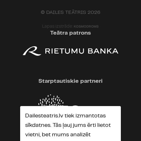
© DAILES TEĀTRIS 2026
Lapas izstrāde:
Teātra patrons
Starptautiskie partneri
Dailesteatris.lv tiek izmantotas
sīkdatnes. Tās ļauj jums ērti lietot
vietni, bet mums analizēt