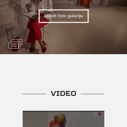
Skatīt foto galeriju
20
VIDEO