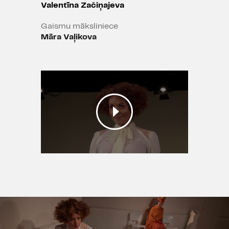
Valentīna Začiņajeva
Gaismu māksliniece
Māra Vaļikova