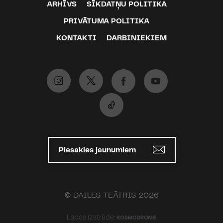
ARHĪVS
SĪKDATŅU POLITIKA
PRIVĀTUMA POLITIKA
KONTAKTI
DARBINIEKIEM
Piesakies jaunumiem
© DAILES TEĀTRIS 2026
Lapas izstrāde: