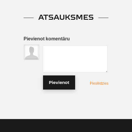
ATSAUKSMES
Pievienot komentāru
Pievienot
Pieslēdzies