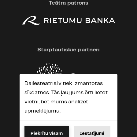
Teātra patrons
Starptautiskie partneri
Dailesteatris.lv tiek izmantotas
sīkdatnes. Tās ļauj jums ērti lietot
vietni, bet mums analizēt
apmeklējumu.
Piekrītu visam
Iestatījumi