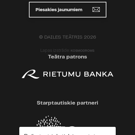
Piesakies jaunumiem
© DAILES TEĀTRIS 2026
Lapas izstrāde:
Teātra patrons
Starptautiskie partneri