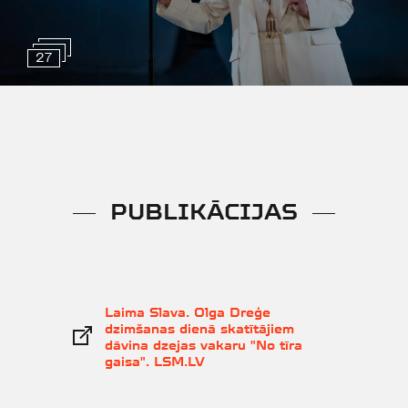
27
PUBLIKĀCIJAS
Laima Slava. Olga Dreģe
dzimšanas dienā skatītājiem
dāvina dzejas vakaru "No tīra
gaisa". LSM.LV