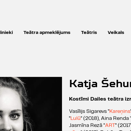
inieki
Teātra apmeklējums
Teātris
Veikals
Katja Šehu
Kostīmi Dailes teātra i
Vasīlijs Sigarevs "
Kareņins
"
Lulū
" (2018), Aina Renda 
Jasmīna Rezā "
ART
" (2017