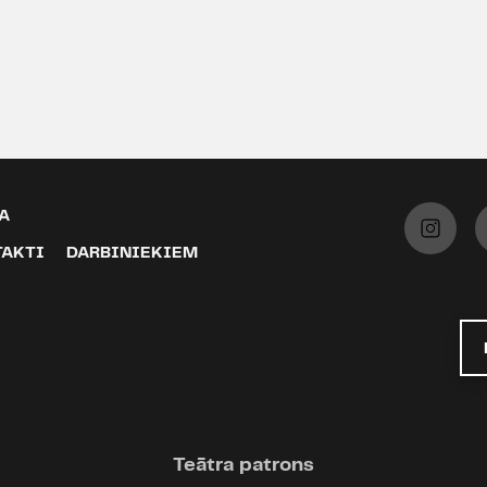
A
TAKTI
DARBINIEKIEM
Teātra patrons