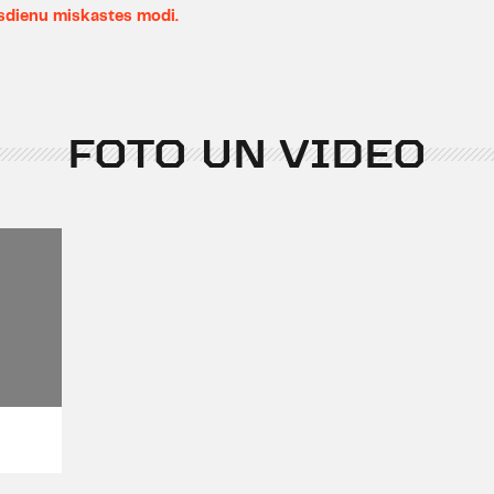
sdienu miskastes modi.
FOTO UN VIDEO