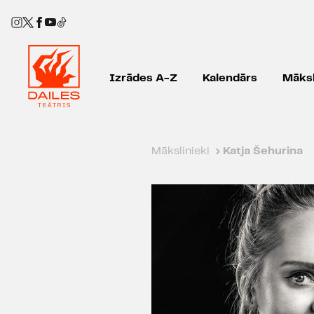
Izrādes A-Z
Kalendārs
Māksl
Mākslinieki
›
Katja Šehurina