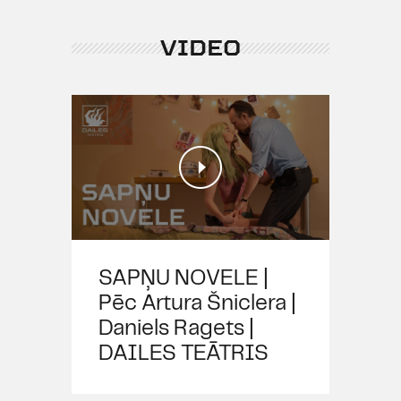
VIDEO
SAPŅU NOVELE |
Pēc Artura Šniclera |
Daniels Ragets |
DAILES TEĀTRIS