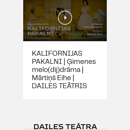
KALIFORNIJAS
PAKALNI | Ģimenes
melo(dij)drāma |
Mārtiņš Eihe |
DAILES TEĀTRIS
DAILES TEĀTRA