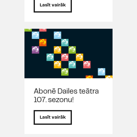
Lasīt vairāk
Abonē Dailes teātra
107. sezonu!
Lasīt vairāk