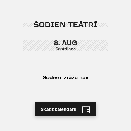
ŠODIEN TEĀTRĪ
8. AUG
Sestdiena
Šodien izrāžu nav
Skatīt kalendāru