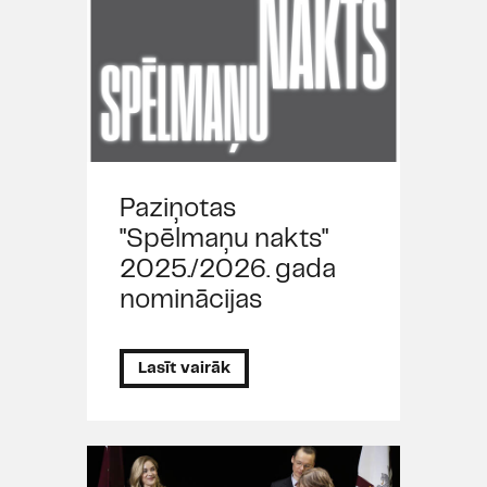
Paziņotas
"Spēlmaņu nakts"
2025./2026. gada
nominācijas
Lasīt vairāk