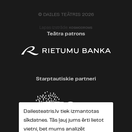
© DAILES TEĀTRIS 2026
Lapas izstrāde:
Teātra patrons
Starptautiskie partneri
Dailesteatris.lv tiek izmantotas
sīkdatnes. Tās ļauj jums ērti lietot
vietni, bet mums analizēt