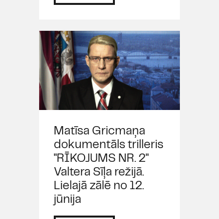
Matīsa Gricmaņa
dokumentāls trilleris
"RĪKOJUMS NR. 2"
Valtera Sīļa režijā.
Lielajā zālē no 12.
jūnija