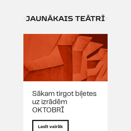
JAUNĀKAIS TEĀTRĪ
Sākam tirgot biļetes
uz izrādēm
OKTOBRĪ
Lasīt vairāk